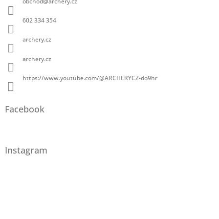
obchod
@
archery.cz
602 334 354
archery.cz
archery.cz
https://www.youtube.com/@ARCHERYCZ-do9hr
Facebook
Instagram