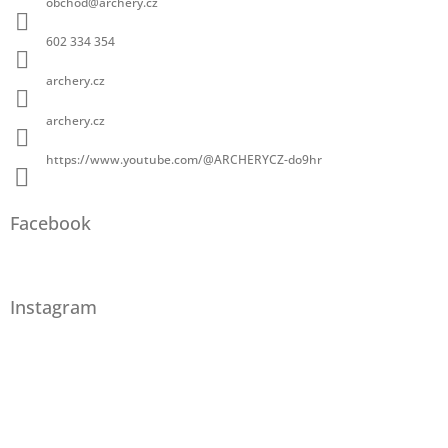
obchod
@
archery.cz
602 334 354
archery.cz
archery.cz
https://www.youtube.com/@ARCHERYCZ-do9hr
Facebook
Instagram