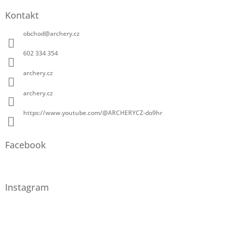
Kontakt
obchod
@
archery.cz
602 334 354
archery.cz
archery.cz
https://www.youtube.com/@ARCHERYCZ-do9hr
Facebook
Instagram