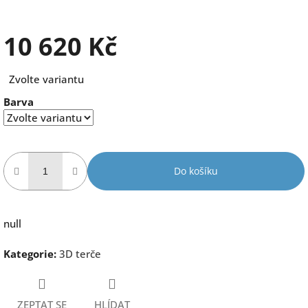
10 620 Kč
Měrná
Zvolte variantu
cena:
Barva
Do košíku
null
Kategorie
:
3D terče
ZEPTAT SE
HLÍDAT