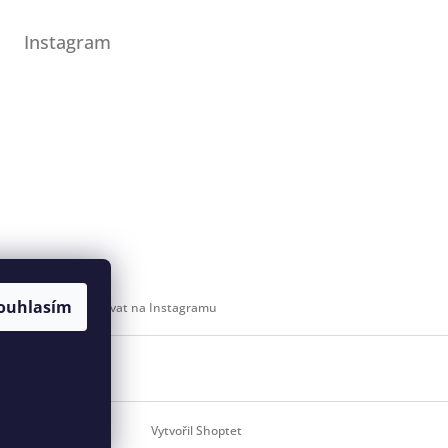
Instagram
ouhlasím
Sledovat na Instagramu
 svaz
Vytvořil Shoptet