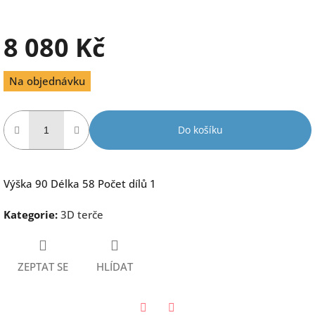
8 080 Kč
Měrná
Na objednávku
cena:
Do košíku
Výška 90 Délka 58 Počet dílů 1
Kategorie
:
3D terče
ZEPTAT SE
HLÍDAT