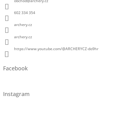
obchod
@
archery.cz
602 334 354
archery.cz
archery.cz
https://www.youtube.com/@ARCHERYCZ-do9hr
Facebook
Instagram