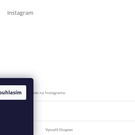
Instagram
ouhlasím
Sledovat na Instagramu
 svaz
Vytvořil Shoptet