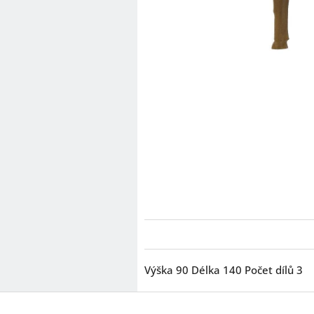
Výška 90 Délka 140 Počet dílů 3
Z