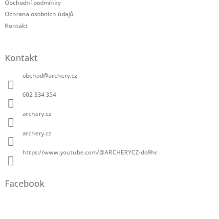
Obchodní podmínky
Ochrana osobních údajů
Kontakt
Kontakt
obchod
@
archery.cz
602 334 354
archery.cz
archery.cz
https://www.youtube.com/@ARCHERYCZ-do9hr
Facebook