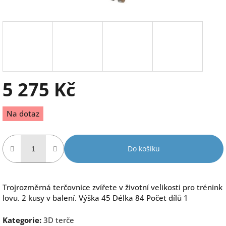
5 275 Kč
Měrná
Na dotaz
cena:
Do košíku
Trojrozměrná terčovnice zvířete v životní velikosti pro trénink
lovu. 2 kusy v balení. Výška 45 Délka 84 Počet dílů 1
Kategorie
:
3D terče