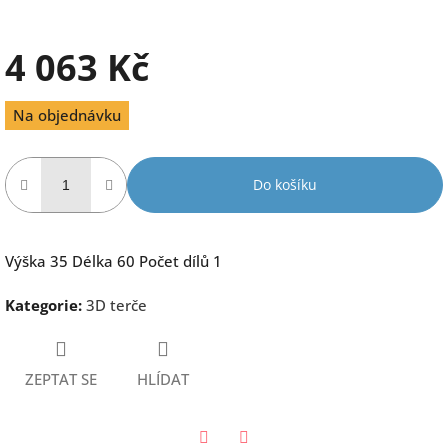
4 063 Kč
Měrná
Na objednávku
cena:
Do košíku
Výška 35 Délka 60 Počet dílů 1
Kategorie
:
3D terče
ZEPTAT SE
HLÍDAT