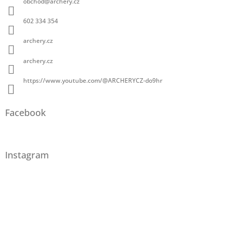
obchod
@
archery.cz
602 334 354
archery.cz
archery.cz
https://www.youtube.com/@ARCHERYCZ-do9hr
Facebook
Instagram