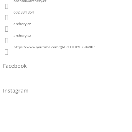
obchod
@
archery.cz
602 334 354
archery.cz
archery.cz
https://www.youtube.com/@ARCHERYCZ-do9hr
Facebook
Instagram