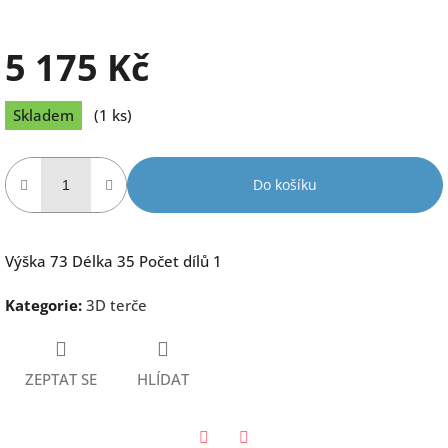
5 175 Kč
Měrná
Skladem
(1 ks)
cena:
Do košíku
Výška 73 Délka 35 Počet dílů 1
Kategorie
:
3D terče
ZEPTAT SE
HLÍDAT