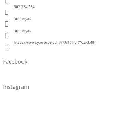
602 334 354
archery.cz
archery.cz
https://www.youtube.com/@ARCHERYCZ-do9hr
Facebook
Instagram