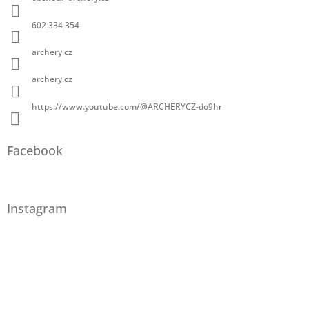
602 334 354
archery.cz
archery.cz
https://www.youtube.com/@ARCHERYCZ-do9hr
Facebook
Instagram