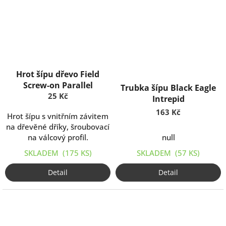
Hrot šípu dřevo Field
Screw-on Parallel
Trubka šípu Black Eagle
25 Kč
Intrepid
163 Kč
Hrot šípu s vnitřním závitem
na dřevěné dříky, šroubovací
na válcový profil.
null
SKLADEM
(175 KS)
SKLADEM
(57 KS)
Detail
Detail