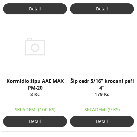
Detail
Detail
Kormidlo šípu AAE MAX
Šíp cedr 5/16" krocaní peří
PM-20
4"
8 Kč
179 Kč
SKLADEM
(100 KS)
SKLADEM
(9 KS)
Detail
Detail