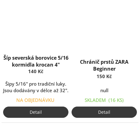
Šíp severská borovice 5/16
Chránič prstů ZARA
kormidla krocan 4"
Beginner
140 Kč
150 Kč
Šípy 5/16" pro tradiční luky.
Jsou dodávány v délce až 32".
null
NA OBJEDNÁVKU
SKLADEM
(16 KS)
Detail
Detail