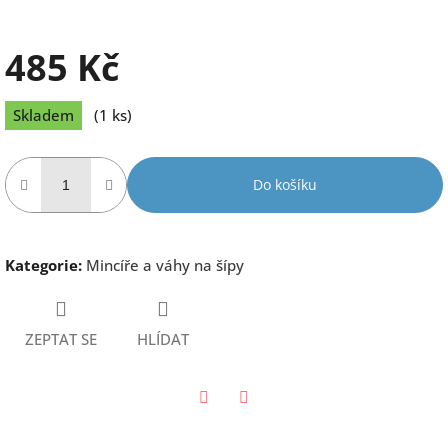
485 Kč
Měrná
Skladem
(1 ks)
cena:
Do košíku
Kategorie
:
Mincíře a váhy na šípy
ZEPTAT SE
HLÍDAT
Twitter
Facebook