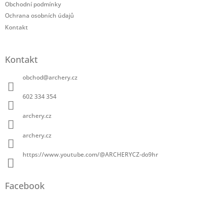
Obchodní podmínky
Ochrana osobních údajů
Kontakt
Kontakt
obchod
@
archery.cz
602 334 354
archery.cz
archery.cz
https://www.youtube.com/@ARCHERYCZ-do9hr
Facebook