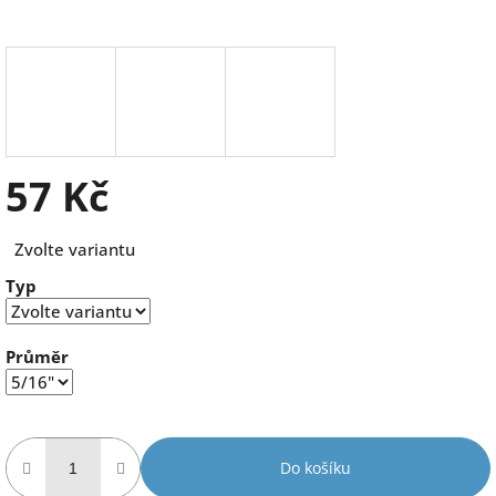
57 Kč
Měrná
Zvolte variantu
cena:
Typ
Průměr
Do košíku