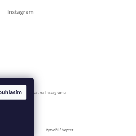
Instagram
ouhlasím
Sledovat na Instagramu
 svaz
Vytvořil Shoptet