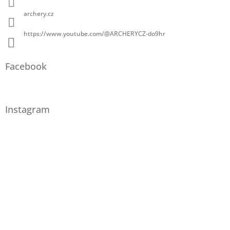
archery.cz
https://www.youtube.com/@ARCHERYCZ-do9hr
Facebook
Instagram