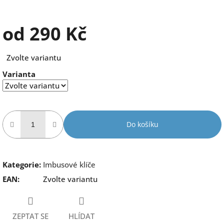
od
290 Kč
Měrná
Zvolte variantu
cena:
Varianta
Do košíku
Kategorie
:
Imbusové klíče
EAN
:
Zvolte variantu
ZEPTAT SE
HLÍDAT