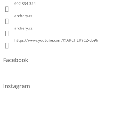
602 334 354
archery.cz
archery.cz
https://www.youtube.com/@ARCHERYCZ-do9hr
Facebook
Instagram