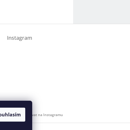
Instagram
ouhlasím
Sledovat na Instagramu