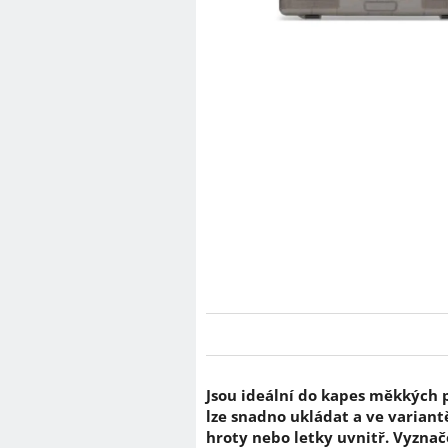
Jsou ideální do kapes měkkých 
lze snadno ukládat a ve variant
hroty nebo letky uvnitř. Vyznač