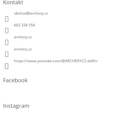
Kontakt
obchod
@
archery.cz
602 334 354
archery.cz
archery.cz
https://www.youtube.com/@ARCHERYCZ-do9hr
Facebook
Instagram