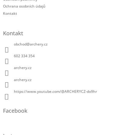
Ochrana osobních údajů
Kontakt
Kontakt
obchod
@
archery.cz
602 334 354
archery.cz
archery.cz
https://www.youtube.com/@ARCHERYCZ-do9hr
Facebook