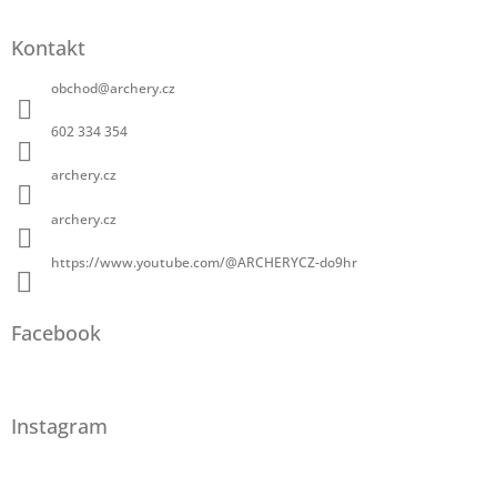
Kontakt
obchod
@
archery.cz
602 334 354
archery.cz
archery.cz
https://www.youtube.com/@ARCHERYCZ-do9hr
Facebook
Instagram