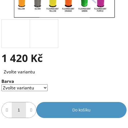
1 420 Kč
Měrná
Zvolte variantu
cena:
Barva
Do košíku