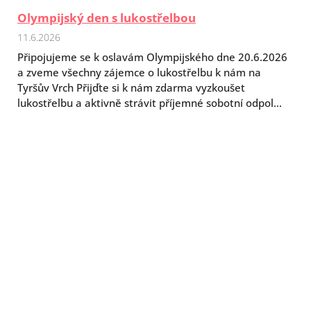
Olympijský den s lukostřelbou
11.6.2026
Připojujeme se k oslavám Olympijského dne 20.6.2026
a zveme všechny zájemce o lukostřelbu k nám na
Tyršův Vrch Přijďte si k nám zdarma vyzkoušet
lukostřelbu a aktivně strávit příjemné sobotní odpol...