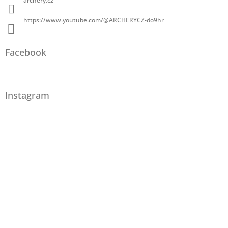
archery.cz
https://www.youtube.com/@ARCHERYCZ-do9hr
Facebook
Instagram