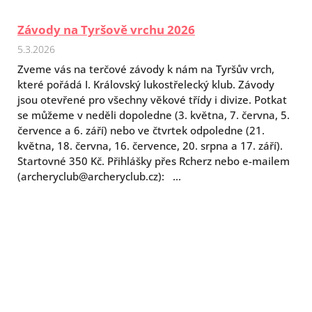
Závody na Tyršově vrchu 2026
5.3.2026
Zveme vás na terčové závody k nám na Tyršův vrch,
které pořádá I. Královský lukostřelecký klub. Závody
jsou otevřené pro všechny věkové třídy i divize. Potkat
se můžeme v neděli dopoledne (3. května, 7. června, 5.
července a 6. září) nebo ve čtvrtek odpoledne (21.
května, 18. června, 16. července, 20. srpna a 17. září).
Startovné 350 Kč. Přihlášky přes Rcherz nebo e-mailem
(archeryclub@archeryclub.cz): ...