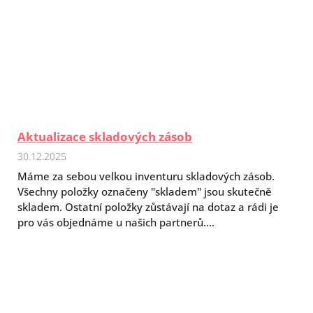
Aktualizace skladových zásob
30.12.2025
Máme za sebou velkou inventuru skladových zásob.
Všechny položky označeny "skladem" jsou skutečně
skladem. Ostatní položky zůstávají na dotaz a rádi je
pro vás objednáme u našich partnerů....