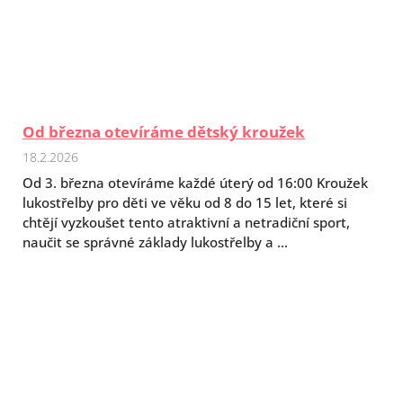
Od března otevíráme dětský kroužek
18.2.2026
Od 3. března otevíráme každé úterý od 16:00 Kroužek
lukostřelby pro děti ve věku od 8 do 15 let, které si
chtějí vyzkoušet tento atraktivní a netradiční sport,
naučit se správné základy lukostřelby a ...