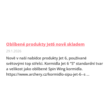
Oblíbené produkty Jet6 nově skladem
29.1.2026
Nově v naší nabídce produkty Jet 6, používané
světovými top střelci. Kormidla Jet 6 “S” standardní tvar
a velikost jako oblíbené Spin Wing kormidla.
https://www.archery.cz/kormidlo-sipu-jet-6--s ...