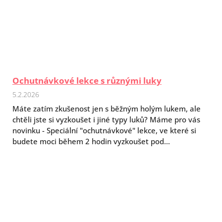
Ochutnávkové lekce s různými luky
5.2.2026
Máte zatím zkušenost jen s běžným holým lukem, ale
chtěli jste si vyzkoušet i jiné typy luků? Máme pro vás
novinku - Speciální "ochutnávkové" lekce, ve které si
budete moci během 2 hodin vyzkoušet pod...