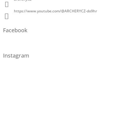
https://www.youtube.com/@ARCHERYCZ-do9hr
Facebook
Instagram