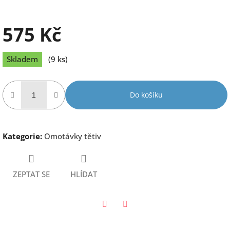
575 Kč
Měrná
Skladem
(9 ks)
cena:
Do košíku
Kategorie
:
Omotávky tětiv
ZEPTAT SE
HLÍDAT
Twitter
Facebook