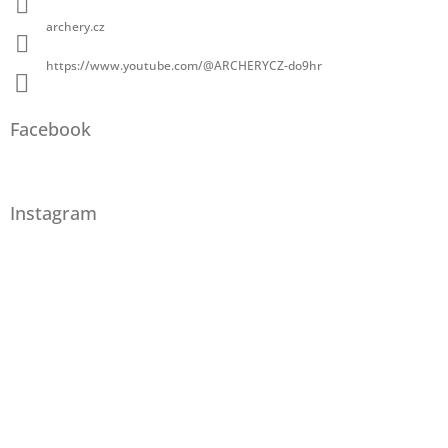
archery.cz
https://www.youtube.com/@ARCHERYCZ-do9hr
Facebook
Instagram