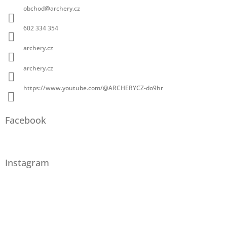
obchod
@
archery.cz
602 334 354
archery.cz
archery.cz
https://www.youtube.com/@ARCHERYCZ-do9hr
Facebook
Instagram