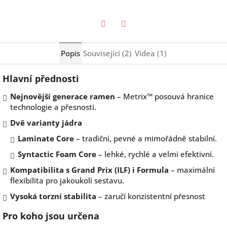
Twitter
Facebook
Popis
Související (2)
Videa (1)
Hlavní přednosti
Nejnovější generace ramen
– Metrix™ posouvá hranice
technologie a přesnosti.
Dvě varianty jádra
Laminate Core
– tradiční, pevné a mimořádně stabilní.
Syntactic Foam Core
– lehké, rychlé a velmi efektivní.
Kompatibilita s Grand Prix (ILF) i Formula
– maximální
flexibilita pro jakoukoli sestavu.
Vysoká torzní stabilita
– zaručí konzistentní přesnost
Pro koho jsou určena