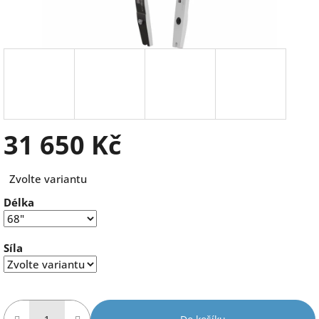
31 650 Kč
Měrná
Zvolte variantu
cena:
Délka
Síla