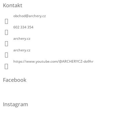
Kontakt
obchod
@
archery.cz
602 334 354
archery.cz
archery.cz
https://www.youtube.com/@ARCHERYCZ-do9hr
Facebook
Instagram