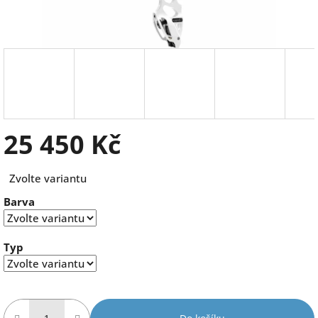
25 450 Kč
Měrná
Zvolte variantu
cena:
Barva
Typ