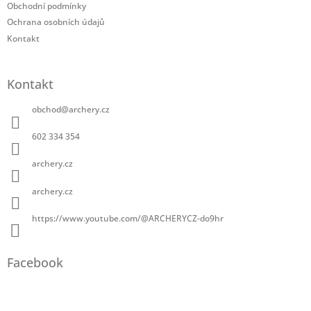
Obchodní podmínky
Ochrana osobních údajů
Kontakt
Kontakt
obchod
@
archery.cz
602 334 354
archery.cz
archery.cz
https://www.youtube.com/@ARCHERYCZ-do9hr
Facebook