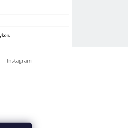
výkon.
Instagram