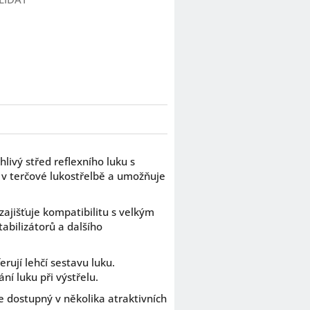
hlivý střed reflexního luku s
v terčové lukostřelbě a umožňuje
ajišťuje kompatibilitu s velkým
abilizátorů a dalšího
ují lehčí sestavu luku.
í luku při výstřelu.
e dostupný v několika atraktivních