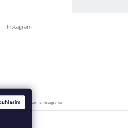
Instagram
ouhlasím
Sledovat na Instagramu
 svaz