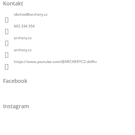
Kontakt
obchod
@
archery.cz
602 334 354
archery.cz
archery.cz
https://www.youtube.com/@ARCHERYCZ-do9hr
Facebook
Instagram