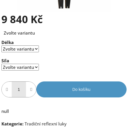
9 840 Kč
Měrná
Zvolte variantu
cena:
Délka
Síla
Do košíku
null
Kategorie
:
Tradiční reflexní luky