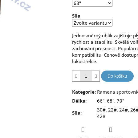
hvězdiček.
Síla
Jednosměrný uhlík zajišťuje p
rychlost a stabilitu. Skvělá vol
zachování přesnosti. Populární
kompatibilitu. Cenově dostupn
lukostřelce.
Do košíku
Kategorie
:
Ramena sportovní
Délka
:
66", 68", 70"
30#, 22#, 24#, 26#
Síla
:
42#