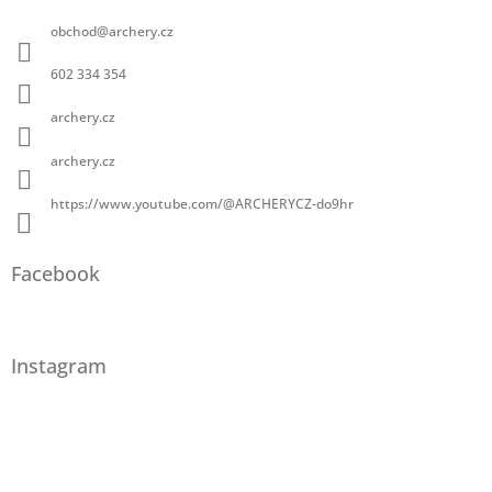
obchod
@
archery.cz
602 334 354
archery.cz
archery.cz
https://www.youtube.com/@ARCHERYCZ-do9hr
Facebook
Instagram