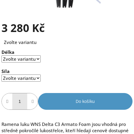
3 280 Kč
Měrná
Zvolte variantu
cena:
Délka
Síla
Do košíku
Ramena luku WNS Delta C3 Armato Foam jsou vhodná pro
středně pokročilé lukostřelce, kteří hledají cenově dostupné