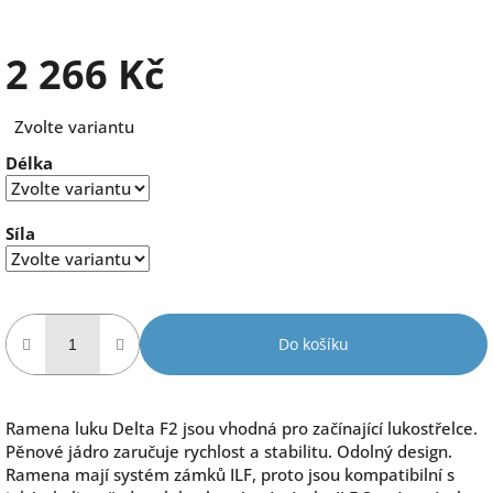
2 266 Kč
Měrná
Zvolte variantu
cena:
Délka
Síla
Do košíku
Ramena luku Delta F2 jsou vhodná pro začínající lukostřelce.
Pěnové jádro zaručuje rychlost a stabilitu. Odolný design.
Ramena mají systém zámků ILF, proto jsou kompatibilní s