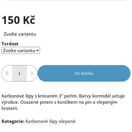
150 Kč
Měrná
Zvolte variantu
cena:
Tvrdost
Do košíku
Karbonové šípy s krocaním 3" peřím. Barvy kormidel určuje
výrobce. Osazené pinem s končíkem na pin a vlepeným
hrotem.
Kategorie
:
Karbonové šípy olepené