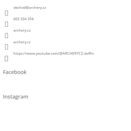
obchod
@
archery.cz
602 334 354
archery.cz
archery.cz
https://www.youtube.com/@ARCHERYCZ-do9hr
Facebook
Instagram