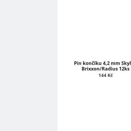
Pin končíku 4,2 mm Sky
Brixxon/Radius 12ks
144 Kč