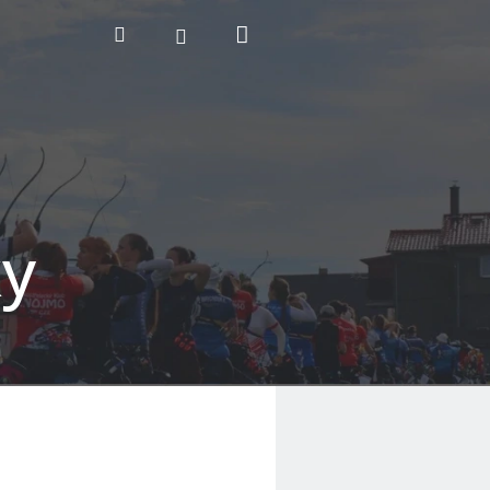
Nákupní
Hledat
Přihlášení
košík
ky