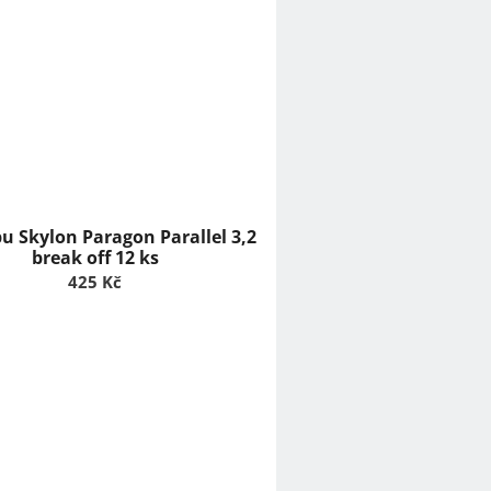
pu Skylon Paragon Parallel 3,2
break off 12 ks
425 Kč