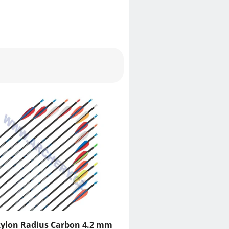
kylon Radius Carbon 4.2 mm