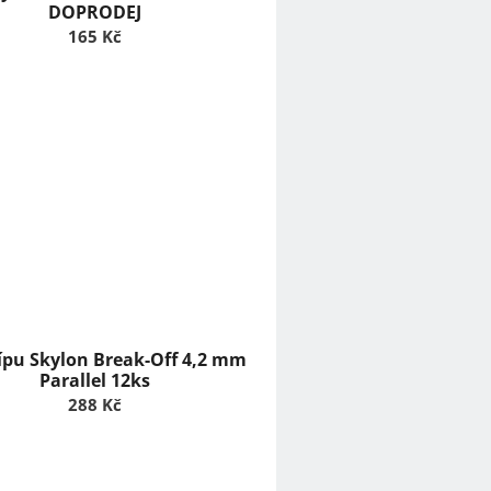
DOPRODEJ
165 Kč
ípu Skylon Break-Off 4,2 mm
Parallel 12ks
288 Kč