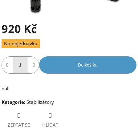
920 Kč
Měrná
Na objednávku
cena:
Do košíku
null
Kategorie
:
Stabilizátory
ZEPTAT SE
HLÍDAT