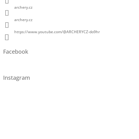
archery.cz
archery.cz
https://www.youtube.com/@ARCHERYCZ-do9hr
Facebook
Instagram