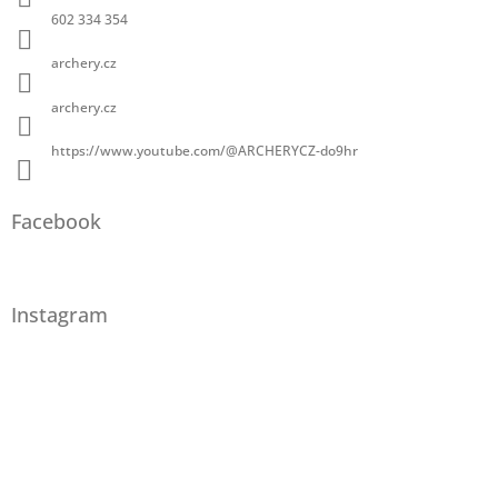
602 334 354
archery.cz
archery.cz
https://www.youtube.com/@ARCHERYCZ-do9hr
Facebook
Instagram