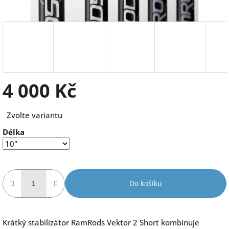
4 000 Kč
Měrná
Zvolte variantu
cena:
Délka
Do košíku
Krátký stabilizátor RamRods Vektor 2 Short kombinuje