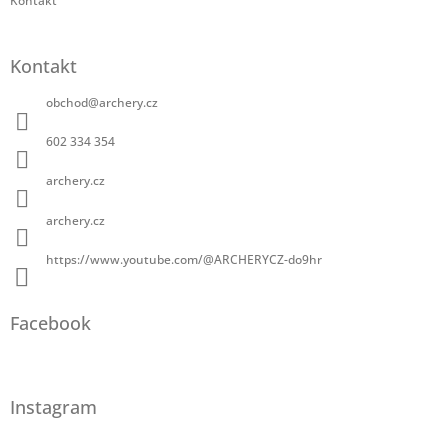
Kontakt
Kontakt
obchod
@
archery.cz
602 334 354
archery.cz
archery.cz
https://www.youtube.com/@ARCHERYCZ-do9hr
Facebook
Instagram