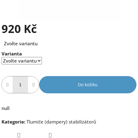
920 Kč
Měrná
Zvolte variantu
cena:
Varianta
Do košíku
null
Kategorie
:
Tlumiče (dampery) stabilizátorů