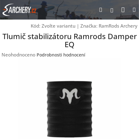
Přejít
Nák
Hledat
Přihlášen
na
obsah
koší
Kód:
Zvolte variantu
|
Značka:
RamRods Archery
Tlumič stabilizátoru Ramrods Damper
EQ
Průměrné
Neohodnoceno
Podrobnosti hodnocení
hodnocení
produktu
je
0,0
z
5
hvězdiček.