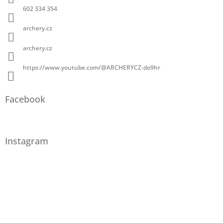
602 334 354
archery.cz
archery.cz
https://www.youtube.com/@ARCHERYCZ-do9hr
Facebook
Instagram