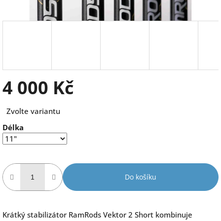
4 000 Kč
Měrná
Zvolte variantu
cena:
Délka
Do košíku
Krátký stabilizátor RamRods Vektor 2 Short kombinuje