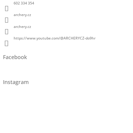
602 334 354
archery.cz
archery.cz
https://www.youtube.com/@ARCHERYCZ-do9hr
Facebook
Instagram