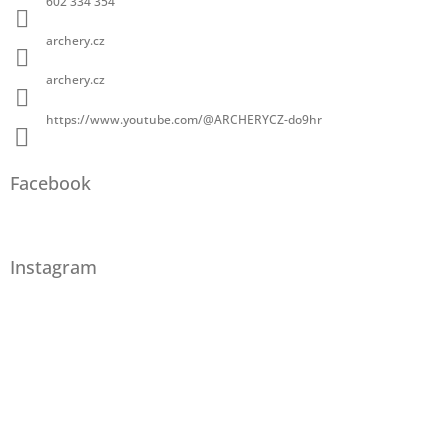
602 334 354
archery.cz
archery.cz
https://www.youtube.com/@ARCHERYCZ-do9hr
Facebook
Instagram