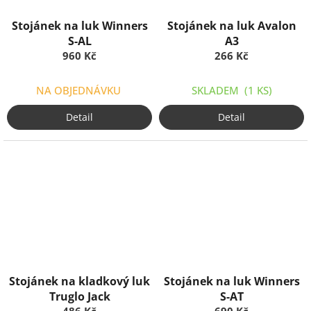
Stojánek na luk Winners
Stojánek na luk Avalon
S-AL
A3
960 Kč
266 Kč
NA OBJEDNÁVKU
SKLADEM
(1 KS)
Detail
Detail
Stojánek na kladkový luk
Stojánek na luk Winners
Truglo Jack
S-AT