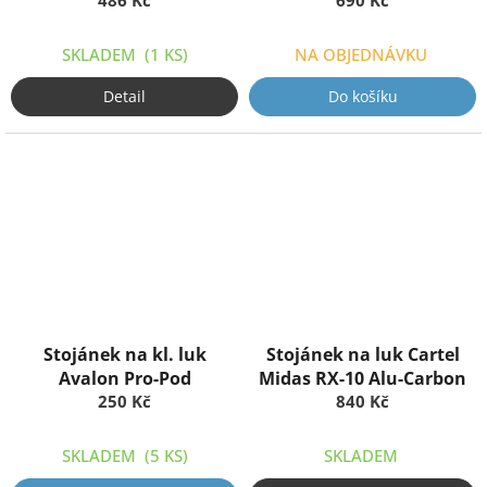
486 Kč
690 Kč
SKLADEM
(1 KS)
NA OBJEDNÁVKU
Detail
Do košíku
Stojánek na kl. luk
Stojánek na luk Cartel
Avalon Pro-Pod
Midas RX-10 Alu-Carbon
250 Kč
840 Kč
SKLADEM
(5 KS)
SKLADEM