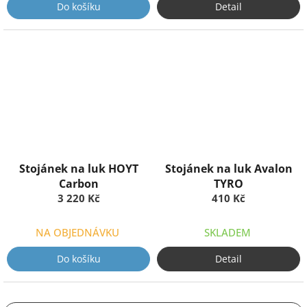
Do košíku
Detail
Stojánek na luk HOYT
Stojánek na luk Avalon
Carbon
TYRO
3 220 Kč
410 Kč
NA OBJEDNÁVKU
SKLADEM
Do košíku
Detail