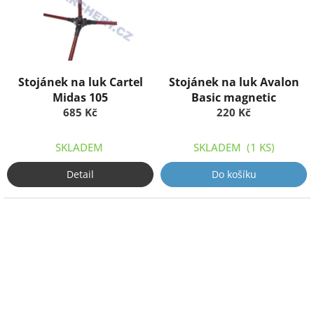
Stojánek na luk Cartel
Stojánek na luk Avalon
Midas 105
Basic magnetic
685 Kč
220 Kč
SKLADEM
SKLADEM
(1 KS)
Detail
Do košíku