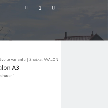
Nákupní
Hledat
Přihlášení
košík
Zvolte variantu
|
Značka:
AVALON
alon A3
odnocení