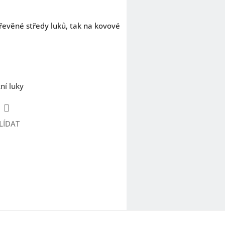
řevěné středy luků, tak na kovové
ní luky
LÍDAT