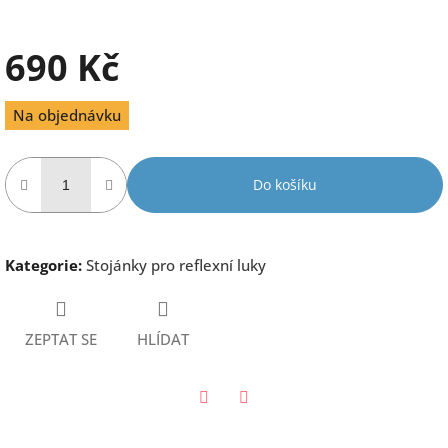
690 Kč
Měrná
Na objednávku
cena:
Do košíku
Kategorie
:
Stojánky pro reflexní luky
ZEPTAT SE
HLÍDAT
Twitter
Facebook