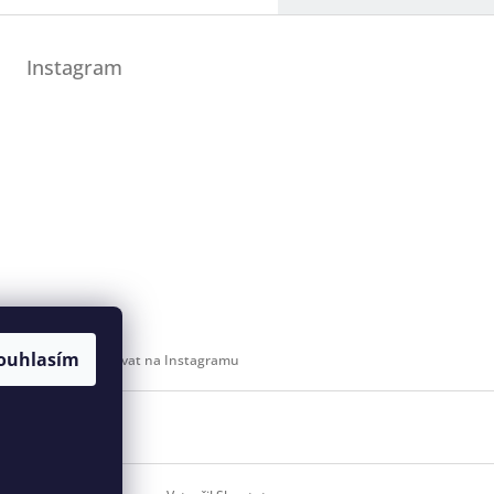
Instagram
ouhlasím
Sledovat na Instagramu
 svaz