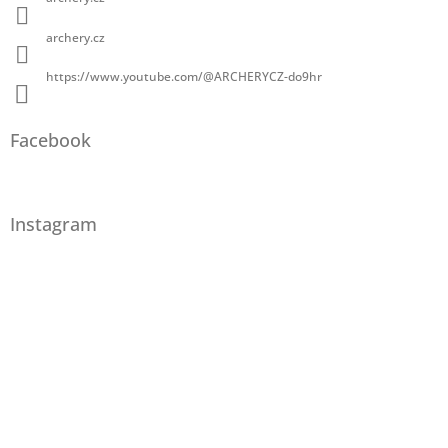
archery.cz
https://www.youtube.com/@ARCHERYCZ-do9hr
Facebook
Instagram