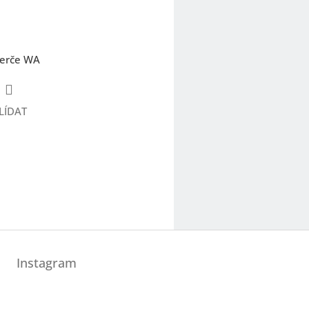
terče WA
LÍDAT
Instagram