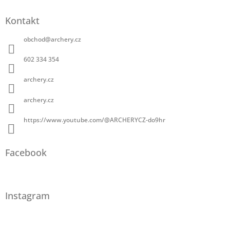
Kontakt
obchod
@
archery.cz
602 334 354
archery.cz
archery.cz
https://www.youtube.com/@ARCHERYCZ-do9hr
Facebook
Instagram