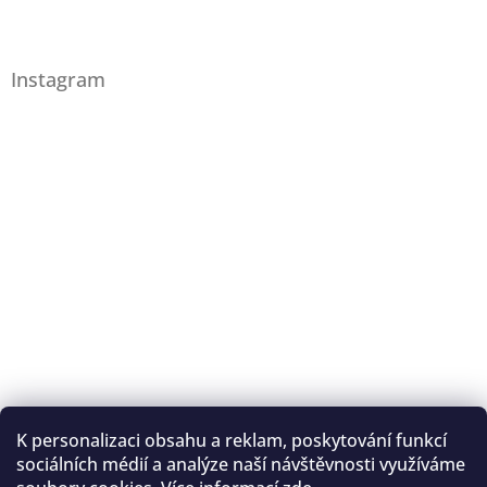
Instagram
K personalizaci obsahu a reklam, poskytování funkcí
Sledovat na Instagramu
sociálních médií a analýze naší návštěvnosti využíváme