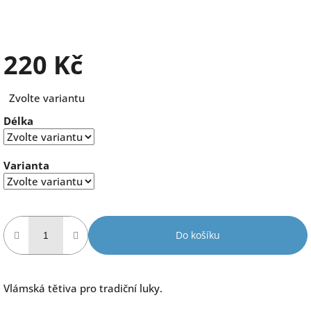
220 Kč
Měrná
Zvolte variantu
cena:
Délka
Varianta
Do košíku
Vlámská tětiva pro tradiční luky.