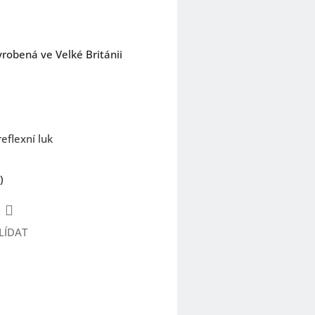
yrobená ve Velké Británii
eflexní luk
)
LÍDAT