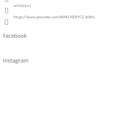
archery.cz
https://www.youtube.com/@ARCHERYCZ-do9hr
Facebook
Instagram